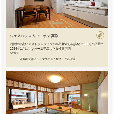
シェアハウス リユニオン 高取
利便性の高いアストラムラインの高取駅から徒歩5分〜10分の位置で
2024年1月にリフォーム完工した女性専用個
DETAIL :
高取駅 徒歩8分
女性 外国人歓迎
￥30,000