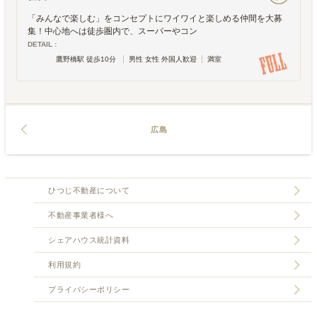
「みんなで楽しむ」をコンセプトにワイワイと楽しめる仲間を大募
集！中心地へは徒歩圏内で、スーパーやコン
DETAIL :
鷹野橋駅 徒歩10分
男性 女性 外国人歓迎
満室
広島
ひつじ不動産について
不動産事業者様へ
シェアハウス統計資料
利用規約
プライバシーポリシー