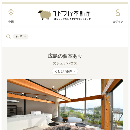
中国
ログイン
住所
広島
の個室あり
のシェアハウス
くわしい条件