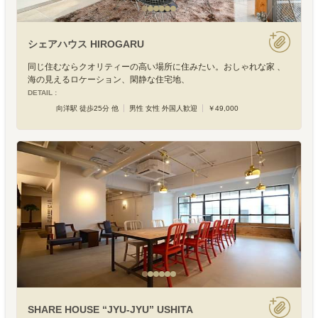
シェアハウス HIROGARU
同じ住むならクオリティーの高い場所に住みたい。おしゃれな家 、
海の見えるロケーション、閑静な住宅地、
DETAIL :
向洋駅 徒歩25分 他
男性 女性 外国人歓迎
￥49,000
SHARE HOUSE “JYU-JYU” USHITA