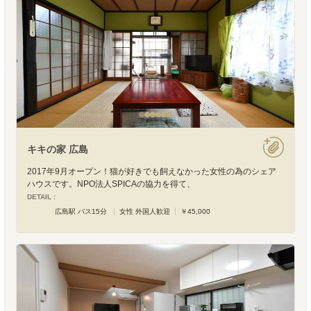
キキの家 広島
2017年9月オープン！猫が好きでも飼えなかった女性の為のシェア
ハウスです。NPO法人SPICAの協力を得て、
DETAIL :
広島駅 バス15分
女性 外国人歓迎
￥45,000