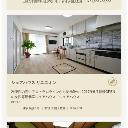
山陽女学園前駅 徒歩5分 他
女性 外国人歓迎
￥31,000 - 36,500
シェアハウス リユニオン
利便性の高いアストラムラインから徒歩5分に2017年6月新規OPEN
の女性専用個室シェアハウス「シェアハウス
DETAIL :
伴駅 徒歩5分
女性 外国人歓迎
￥26,000