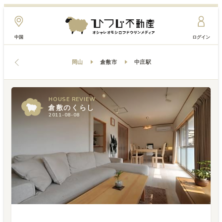
中国
ログイン
岡山
倉敷市
中庄駅
HOUSE
REVIEW
倉敷のくらし
2011-08-08