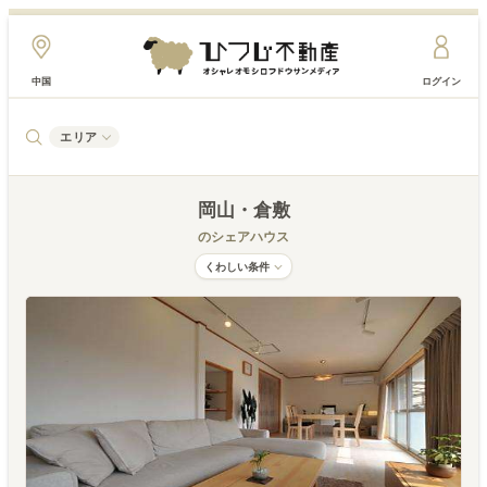
中国
ログイン
エリア
岡山・倉敷
のシェアハウス
くわしい条件