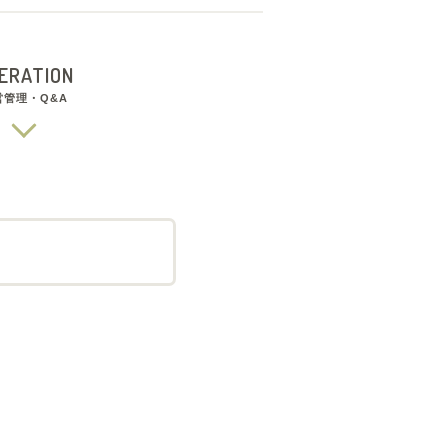
ERATION
営管理・Q&A