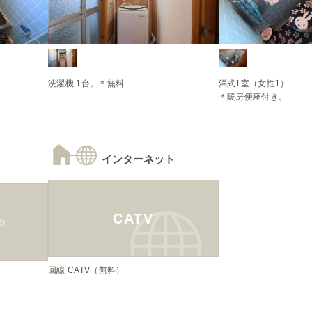
洋式1室（女性1）

＊暖房便座付き。
インターネット
CATV
回線 CATV（無料）

