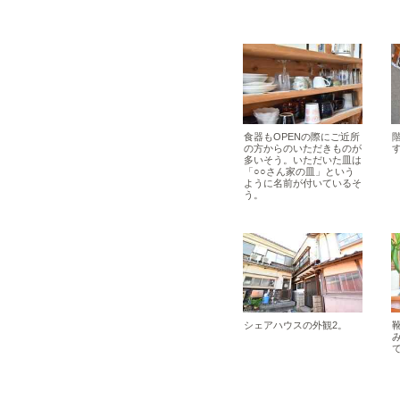
食器もOPENの際にご近所
の方からのいただきものが
多いそう。いただいた皿は
「○○さん家の皿」という
ように名前が付いているそ
う。
シェアハウスの外観2。