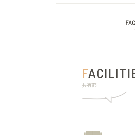
FAC
F
ACILITI
共有部