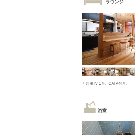
ラウンジ
＊共用TV 1台。CATV付き。
浴室