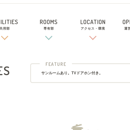
ILITIES
ROOMS
LOCATION
OP
共用部
専有部
アクセス・環境
運
FEATURE
ES
サンルームあり。TVドアホン付き。