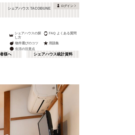
ログイン
シェアハウス TACOBUNE
シェアハウスの探
FAQ よくある質問
し方
物件選びのコツ
用語集
生活の注意点
者様へ
シェアハウス統計資料