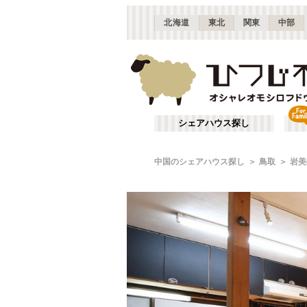
北海道
東北
関東
中部
シェアハウス探し
中国のシェアハウス探し
鳥取
岩美