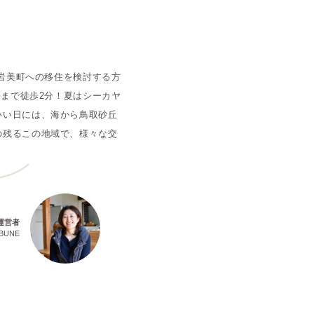
空室状況
。岩美町への移住を検討する方
海まで徒歩2分！夏はシーカヤ
いい日には、海から鳥取砂丘
の残るこの地域で、様々な交
運営者
BUNE