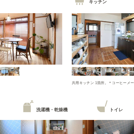
キッチン
共用キッチン 1箇所。＊コーヒーメ
洗濯機・乾燥機
トイレ