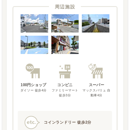
周辺施設
100円ショップ
コンビニ
スーパー
ダイソー 徒歩4分
ファミリーマート
マックスバリュ 自
徒歩3分
動車4分
コインランドリー 徒歩2分