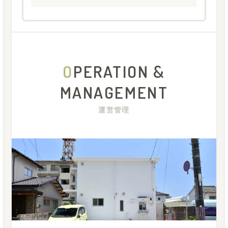
O
PERATION &
MANAGEMENT
運営管理