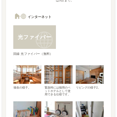
は3台まで。
インターネット
光ファイバー
回線 光ファイバー（無料）
猫舎の様子。
緊急時には猫用のペ
リビングの様子2。
ットホテルとして使
用できる仕様です。