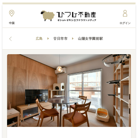
中国
ログイン
広島
廿日市市
山陽女学園前駅