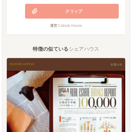
クリップ
運営
Catnuts House
特徴の似ている
シェアハウス
FEATURE ARTICLE
お知らせ